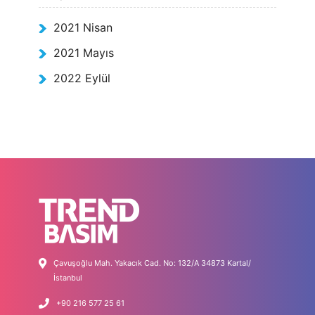
2021 Nisan
2021 Mayıs
2022 Eylül
Çavuşoğlu Mah. Yakacık Cad. No: 132/A 34873 Kartal/
İstanbul
+90 216 577 25 61