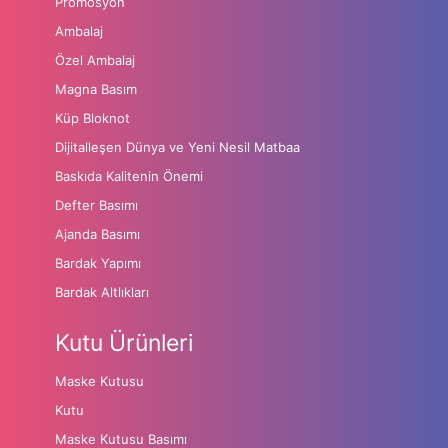
Promosyon
Ambalaj
Özel Ambalaj
Magna Basım
Küp Bloknot
Dijitalleşen Dünya ve Yeni Nesil Matbaa
Baskıda Kalitenin Önemi
Defter Basımı
Ajanda Basımı
Bardak Yapımı
Bardak Altlıkları
Kutu Ürünleri
Maske Kutusu
Kutu
Maske Kutusu Basımı