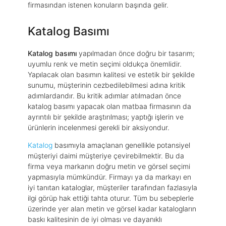
firmasından istenen konuların başında gelir.
Katalog Basımı
Katalog basımı
yapılmadan önce doğru bir tasarım;
uyumlu renk ve metin seçimi oldukça önemlidir.
Yapılacak olan basımın kalitesi ve estetik bir şekilde
sunumu, müşterinin cezbedilebilmesi adına kritik
adımlardandır. Bu kritik adımlar atılmadan önce
katalog basımı yapacak olan matbaa firmasının da
ayrıntılı bir şekilde araştırılması; yaptığı işlerin ve
ürünlerin incelenmesi gerekli bir aksiyondur.
Katalog
basımıyla amaçlanan genellikle potansiyel
müşteriyi daimi müşteriye çevirebilmektir. Bu da
firma veya markanın doğru metin ve görsel seçimi
yapmasıyla mümkündür. Firmayı ya da markayı en
iyi tanıtan kataloglar, müşteriler tarafından fazlasıyla
ilgi görüp hak ettiği tahta oturur. Tüm bu sebeplerle
üzerinde yer alan metin ve görsel kadar katalogların
baskı kalitesinin de iyi olması ve dayanıklı