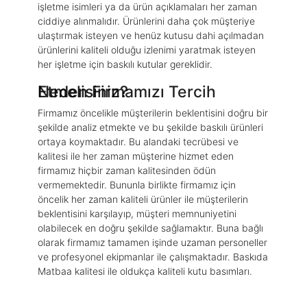
işletme isimleri ya da ürün açıklamaları her zaman
ciddiye alınmalıdır. Ürünlerini daha çok müşteriye
ulaştırmak isteyen ve henüz kutusu dahi açılmadan
ürünlerini kaliteli olduğu izlenimi yaratmak isteyen
her işletme için baskılı kutular gereklidir.
Neden Firmamızı Tercih Etmelisiniz?
Firmamız öncelikle müşterilerin beklentisini doğru bir
şekilde analiz etmekte ve bu şekilde baskılı ürünleri
ortaya koymaktadır. Bu alandaki tecrübesi ve
kalitesi ile her zaman müşterine hizmet eden
firmamız hiçbir zaman kalitesinden ödün
vermemektedir. Bununla birlikte firmamız için
öncelik her zaman kaliteli ürünler ile müşterilerin
beklentisini karşılayıp, müşteri memnuniyetini
olabilecek en doğru şekilde sağlamaktır. Buna bağlı
olarak firmamız tamamen işinde uzaman personeller
ve profesyonel ekipmanlar ile çalışmaktadır. Baskıda
Matbaa kalitesi ile oldukça kaliteli kutu basımları.