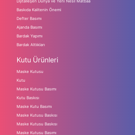
Dijitalleşen Dünya ve Yeni Nesil Matbaa
Baskıda Kalitenin Önemi
Defter Basımı
Ajanda Basımı
Bardak Yapımı
Bardak Altlıkları
Kutu Ürünleri
Maske Kutusu
Kutu
Maske Kutusu Basımı
Kutu Baskısı
Maske Kutu Basımı
Maske Kutusu Baskısı
Maske Kutusu Baskısı
Maske Kutusu Basımı