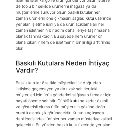
İşletme ister kargo ile ürün gönderiyor olsun isterse
de toplu bir şekilde ürünlerini mağaza ya da
müşterilerine sunuyor olsun baskılı kutular her
zaman ürünlerin öne çıkmasını sağlar.
Kutu
üzerinde
yer alan işletme ismi ya da ürün açıklamaları her
zaman işletmenin bir adım daha ileriye taşınmasına
olanak tanımaktadır. Bu sayede hem ürünler ön
plana çıkarılır hem de işletmenin binilirliliği arttırılmış
olur.
Baskılı Kutulara Neden İhtiyaç
Vardır?
Baskılı kutular özellikle müşterileri ile doğrudan
iletişime geçemeyen ya da uzak şehirlerdeki
müşterileri için ürün gönderimi sağlayan firmalar için
hayati öneme sahiptir. Çünkü
kutu
ne kadar özenli
ve gösterişli olursa ürün müşterinin gözüne doğru
orantılı olarak şık görünecektir. Kutunu açılışında
dahi içerisindeki ürünler her zaman müşteriye kaliteli
gelecektir. Bu yüzden baskılı kutu üzerinde yer alan