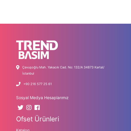
Çavuşoğlu Mah. Yakacık Cad. No: 132/A 34873 Kartal/
İstanbul
+90 216 577 25 61
Sosyal Medya Hesaplarımız
Ofset Ürünleri
Katalog